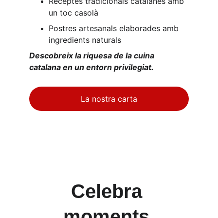
Receptes tradicionals catalanes amb 
un toc casolà
Postres artesanals elaborades amb 
ingredients naturals
Descobreix la riquesa de la cuina 
catalana en un entorn privilegiat.
La nostra carta
Celebra 
moments 