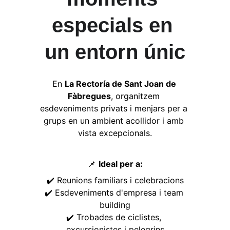
especials en 
un entorn únic
En 
La Rectoría de Sant Joan de 
Fàbregues
, organitzem 
esdeveniments privats i menjars per a 
grups en un ambient acollidor i amb 
vista excepcionals.
📌 
Ideal per a
:
✔️ Reunions familiars i celebracions
✔️ Esdeveniments d'empresa i team 
building
✔️ Trobades de ciclistes, 
excursionistes i pelegrins