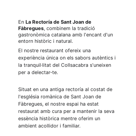
En 
La Rectoría de Sant Joan de 
Fàbregues
, combinem la tradició 
gastronòmica catalana amb l'encant d'un 
entorn històric i natural.
El nostre restaurant ofereix una 
experiència única on els sabors autèntics i 
la tranquil·litat del Collsacabra s'uneixen 
per a delectar-te.
Situat en una antiga rectoría al costat de 
l'església romànica de Sant Joan de 
Fàbregues, el nostre espai ha estat 
restaurat amb cura per a mantenir la seva 
essència històrica mentre oferim un 
ambient acollidor i familiar.